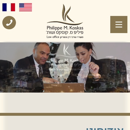
אודותינו
משרד פיליפ קוסקס ושות' הינו משרד בוטיק
מתמחה העוסק בתחום הנדל"ן, בתחום
הליטיגציה המסחרית אזרחית, חברות ,